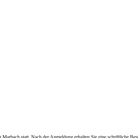
n Marbach statt. Nach der Anmeldung erhalten Sie eine schriftliche Be