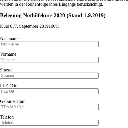
werden in der Reihenfolge ihres Eingangs berücksichtigt.
Belegung Nothilfekurs 2020 (Stand 1.9.2019)
Kurs 6./7. September 2019
100%
100%
Nachname
Vorname
Strasse
PLZ / Ort
Geburtsdatum
Telefon