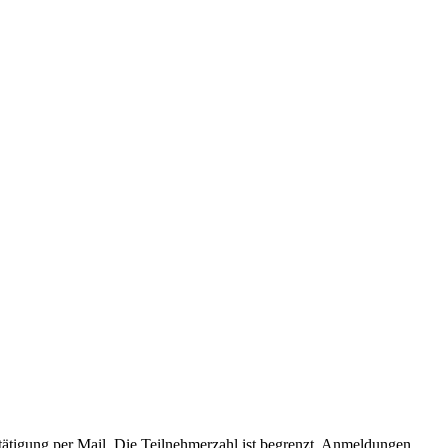
stätigung per Mail. Die Teilnehmerzahl ist begrenzt. Anmeldungen