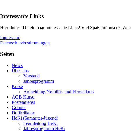
Interessante Links
Hier findest Du ein paar interessante Links! Viel Spaß auf unserer Websi
Impressum
Datenschutzbestimmungen
Seiten
News
Über uns
Vorstand
Jahresprogramm
Kurse
Anmeldung Nothilfe- und Firmenkurs
AGB Kurse
Postendienst
Gönner
Defibrillator
HeKi (Samariter-Jugend)
Teamleitung HeKi
Jahresprogramm HeKi