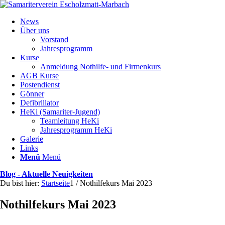
News
Über uns
Vorstand
Jahresprogramm
Kurse
Anmeldung Nothilfe- und Firmenkurs
AGB Kurse
Postendienst
Gönner
Defibrillator
HeKi (Samariter-Jugend)
Teamleitung HeKi
Jahresprogramm HeKi
Galerie
Links
Menü
Menü
Blog - Aktuelle Neuigkeiten
Du bist hier:
Startseite
1
/
Nothilfekurs Mai 2023
Nothilfekurs Mai 2023