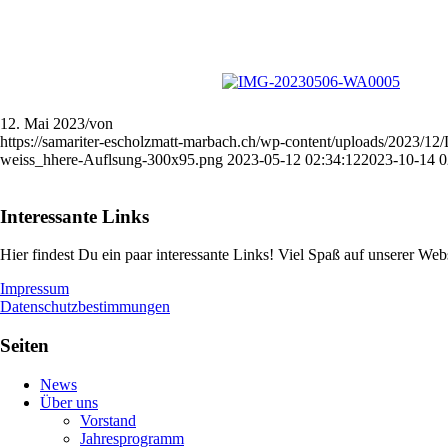
12. Mai 2023
/
von
https://samariter-escholzmatt-marbach.ch/wp-content/uploads/2023/
weiss_hhere-Auflsung-300x95.png
2023-05-12 02:34:12
2023-10-14 0
Interessante Links
Hier findest Du ein paar interessante Links! Viel Spaß auf unserer Websi
Impressum
Datenschutzbestimmungen
Seiten
News
Über uns
Vorstand
Jahresprogramm