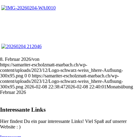
8. Februar 2026
/
von
https://samariter-escholzmatt-marbach.ch/wp-
content/uploads/2023/12/Logo-schwarz-weiss_hhere-Auflsung-
300x95.png
0
0
https://samariter-escholzmatt-marbach.ch/wp-
content/uploads/2023/12/Logo-schwarz-weiss_hhere-Auflsung-
300x95.png
2026-02-08 22:38:47
2026-02-08 22:40:01
Monatsübung
Februar 2026
Interessante Links
Hier findest Du ein paar interessante Links! Viel Spaß auf unserer
Website : )